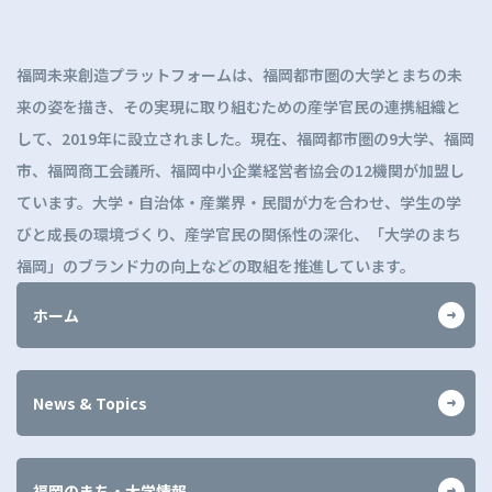
ッ
プ
に
福岡未来創造プラットフォームは、福岡都市圏の大学とまちの未
戻
来の姿を描き、その実現に取り組むための産学官民の連携組織と
る
して、2019年に設立されました。現在、福岡都市圏の9大学、福岡
市、福岡商工会議所、福岡中小企業経営者協会の12機関が加盟し
ています。大学・自治体・産業界・民間が力を合わせ、学生の学
びと成長の環境づくり、産学官民の関係性の深化、「大学のまち
福岡」のブランド力の向上などの取組を推進しています。
ホーム
News & Topics
福岡のまち・大学情報