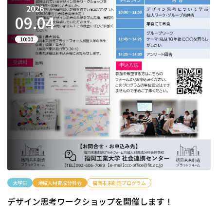
2026
09.
04
10:00
大学生
地域人材育成分科会
福岡未来創造プログラム
デザイン思考ワークショップを開催します！