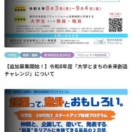
大学生
教員・職員
産学官民交流分科会
プロジェクト助成制度
【追加募集開始！】令和8年度「大学とまちの未来創造
チャレンジ」について