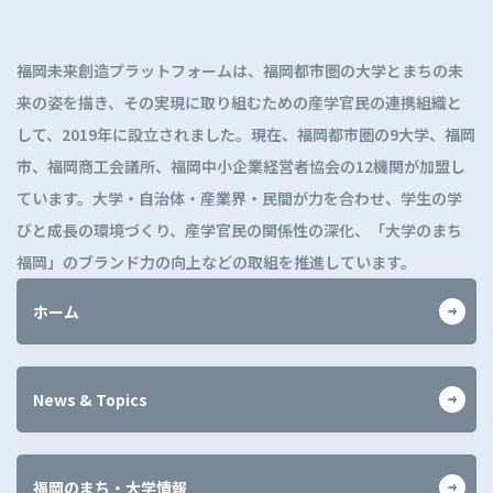
ッ
プ
に
福岡未来創造プラットフォームは、福岡都市圏の大学とまちの未
戻
来の姿を描き、その実現に取り組むための産学官民の連携組織と
る
して、2019年に設立されました。現在、福岡都市圏の9大学、福岡
市、福岡商工会議所、福岡中小企業経営者協会の12機関が加盟し
ています。大学・自治体・産業界・民間が力を合わせ、学生の学
びと成長の環境づくり、産学官民の関係性の深化、「大学のまち
福岡」のブランド力の向上などの取組を推進しています。
ホーム
News & Topics
福岡のまち・大学情報