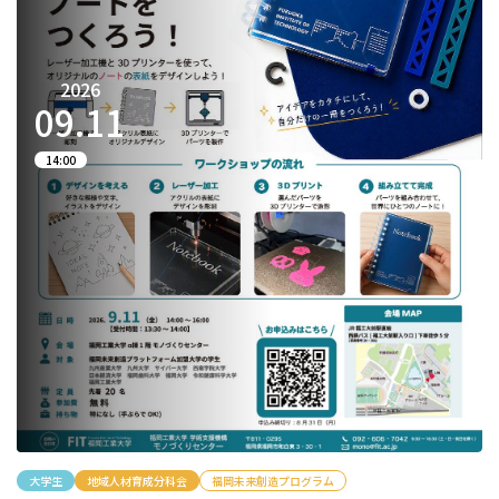
2026
09.
11
14:00
大学生
地域人材育成分科会
福岡未来創造プログラム