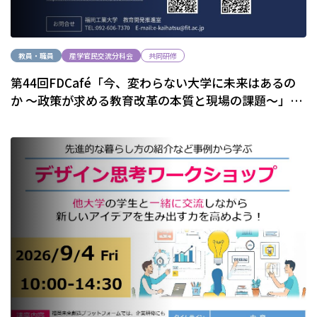
教員・職員
産学官民交流分科会
共同研修
第44回FDCafé「今、変わらない大学に未来はあるの
か ～政策が求める教育改革の本質と現場の課題～」の
開催について