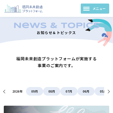
お知らせ＆トピックス
福岡未来創造プラットフォームが実施する
事業のご案内です。
記
事
2026年
09月
08月
07月
06月
05月
一
覧