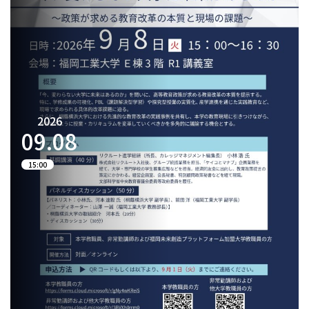
2026
09.
08
15:00