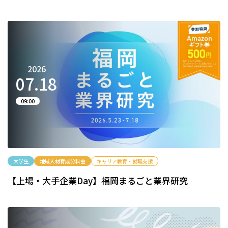
2026
07.
18
09:00
大学生
地域人材育成分科会
キャリア教育・就職支援
【上場・大手企業Day】福岡まるごと業界研究