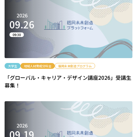
2026
09.
26
09:30
大学生
地域人材育成分科会
福岡未来創造プログラム
「グローバル・キャリア・デザイン講座2026」受講生
募集！
2026
09.
19