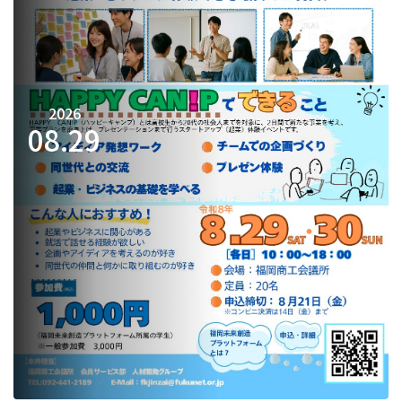
2026
08.
29