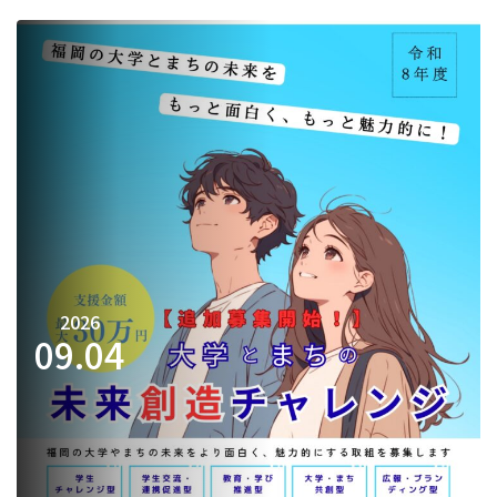
2026
09.
04