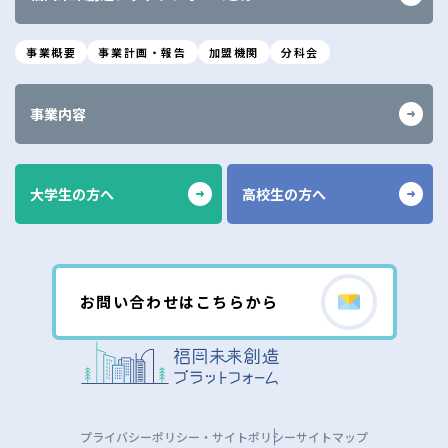
事業概要
事業計画・報告
加盟機関
分科会
事業内容
大学生の方へ
高校生の方へ
お問い合わせはこちらから
プライバシーポリシー・サイトポリシー
サイトマップ