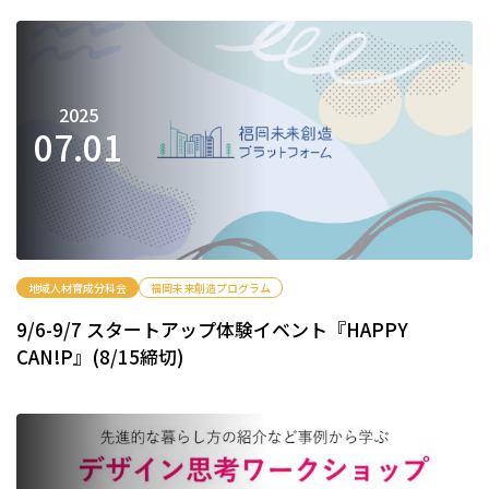
2025
07.
01
地域人材育成分科会
福岡未来創造プログラム
9/6-9/7 スタートアップ体験イベント『HAPPY
CAN!P』(8/15締切)