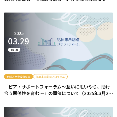
て
2025
03.
29
10:00
地域人材育成分科会
福岡未来創造プログラム
「ピア・サポートフォーラム～互いに思いやり、助け
合う関係性を育む～」の開催について（2025年3月29
日）