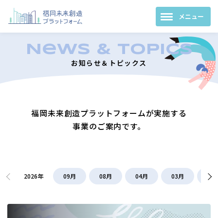
お知らせ＆トピックス
福岡未来創造プラットフォームが実施する
事業のご案内です。
記
事
2026年
09月
08月
04月
03月
02
一
覧