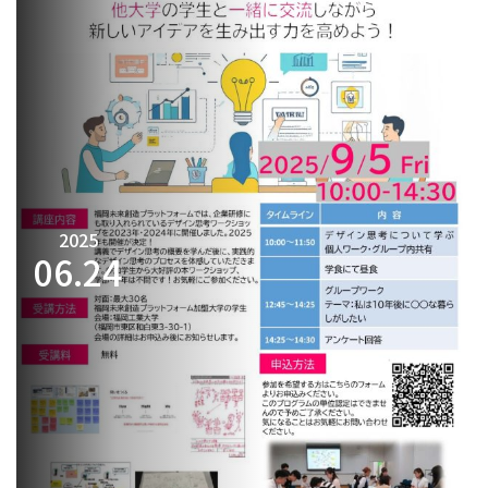
2025
06.
24