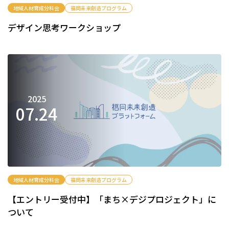
地域人材育成分科会
福岡未来創造プログラム
デザイン思考ワークショップ
2025
07.
24
地域人材育成分科会
福岡未来創造プログラム
【エントリー受付中】「まち×デジプロジェクト」に
ついて