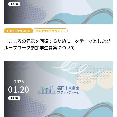
10:00
地域人材育成分科会
福岡未来創造プログラム
「こころの元気を回復するために」をテーマとしたグ
ループワーク参加学生募集について
2025
01.
20
18:30