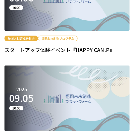
10:00
地域人材育成分科会
福岡未来創造プログラム
スタートアップ体験イベント『HAPPY CAN!P』
2025
09.
05
10:00