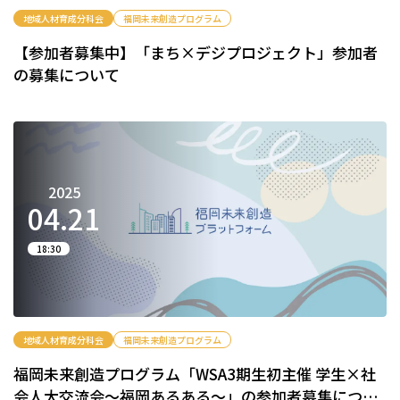
地域人材育成分科会
福岡未来創造プログラム
【参加者募集中】「まち×デジプロジェクト」参加者
の募集について
2025
04.
21
18:30
地域人材育成分科会
福岡未来創造プログラム
福岡未来創造プログラム「WSA3期生初主催 学生×社
会人大交流会～福岡あるある～」の参加者募集につい