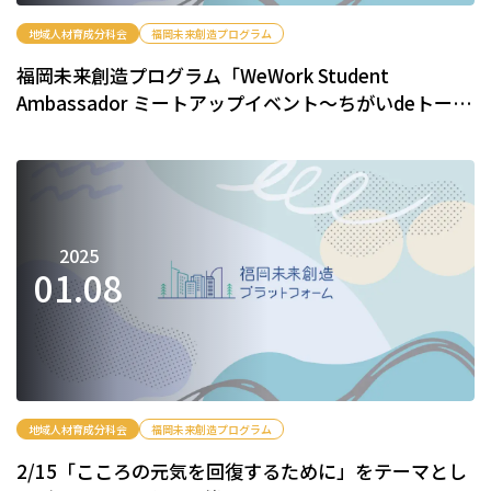
地域人材育成分科会
福岡未来創造プログラム
福岡未来創造プログラム「WeWork Student
Ambassador ミートアップイベント～ちがいdeトー
ク!!!～」の参加者募集について
2025
01.
08
地域人材育成分科会
福岡未来創造プログラム
2/15「こころの元気を回復するために」をテーマとし