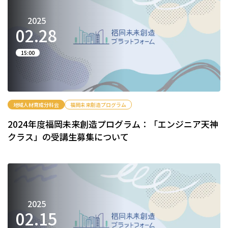
2025
02.
28
15:00
地域人材育成分科会
福岡未来創造プログラム
2024年度福岡未来創造プログラム：「エンジニア天神
クラス」の受講生募集について
2025
02.
15