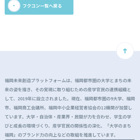
フクコン一覧へ戻る
ト
ッ
プ
に
福岡未来創造プラットフォームは、福岡都市圏の大学とまちの未
戻
来の姿を描き、その実現に取り組むための産学官民の連携組織と
る
して、2019年に設立されました。現在、福岡都市圏の9大学、福岡
市、福岡商工会議所、福岡中小企業経営者協会の12機関が加盟し
ています。大学・自治体・産業界・民間が力を合わせ、学生の学
びと成長の環境づくり、産学官民の関係性の深化、「大学のまち
福岡」のブランド力の向上などの取組を推進しています。