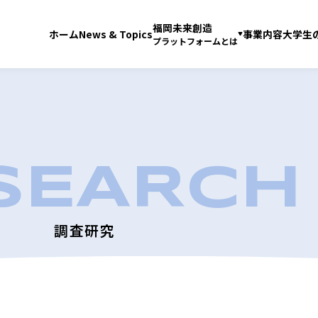
福岡未来創造
ホーム
News & Topics
事業内容
大学生
プラットフォームとは
調査研究