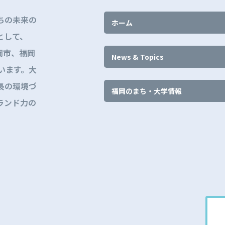
ちの未来の
ホーム
として、
岡市、福岡
News & Topics
います。大
長の環境づ
福岡のまち・大学情報
ランド力の