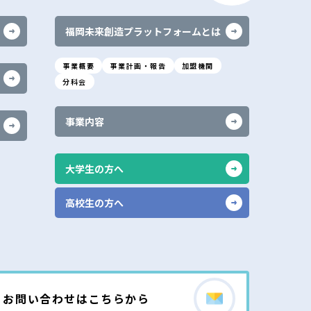
プ
に
福岡未来創造プラットフォームとは
戻
る
事業概要
事業計画・報告
加盟機関
分科会
事業内容
大学生の方へ
高校生の方へ
お問い合わせはこちらから