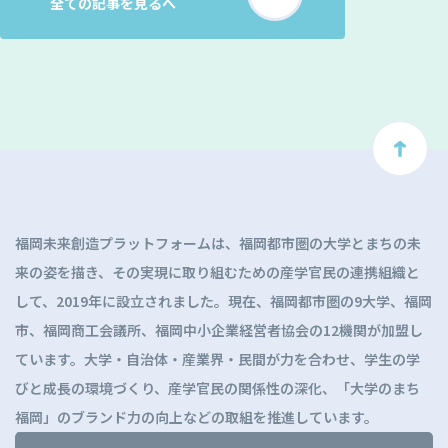
全ての記事を見るへ
ト
ッ
プ
に
福岡未来創造プラットフォームは、福岡都市圏の大学とまちの未
戻
来の姿を描き、その実現に取り組むための産学官民の連携組織と
る
して、2019年に設立されました。現在、福岡都市圏の9大学、福岡
市、福岡商工会議所、福岡中小企業経営者協会の12機関が加盟し
ています。大学・自治体・産業界・民間が力を合わせ、学生の学
びと成長の環境づくり、産学官民の関係性の深化、「大学のまち
福岡」のブランド力の向上などの取組を推進しています。