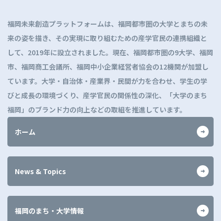
プ
に
福岡未来創造プラットフォームは、福岡都市圏の大学とまちの未
戻
来の姿を描き、その実現に取り組むための産学官民の連携組織と
る
して、2019年に設立されました。現在、福岡都市圏の9大学、福岡
市、福岡商工会議所、福岡中小企業経営者協会の12機関が加盟し
ています。大学・自治体・産業界・民間が力を合わせ、学生の学
びと成長の環境づくり、産学官民の関係性の深化、「大学のまち
福岡」のブランド力の向上などの取組を推進しています。
ホーム
News & Topics
福岡のまち・大学情報