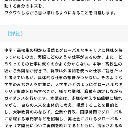
動する自分の未来を、
ワクワクしながら思い描けるようになることを目指します。
【詳細】
中学・高校生の頃から漠然とグローバルなキャリアに興味を持
っていたものの、実際にどのような仕事があるのか、また、ど
うやってその仕事に就くのかよく分からない。中学・高校生の
頃から外国語が好きで、将来は外国語を使った仕事に就きたい
と考えているが、具体的な仕事の想像がつかない。そのような
学生のみなさんを対象に、大学生がどのようにグローバルなキ
ャリア形成を目指すべきか、様々な業種、職種を想定しながら
ガイダンスを行います。本講座は、多様な考えや価値観に触れ
ながら、自らの未来を主体的に考え、構想することを目的と
し、大学教員のみならず、企業や行政、国際機関でグローバル
に活躍する専門家などを招聘し、実社会におけるグローバル・
キャリア開発について実例を紹介するとともに、提示される課