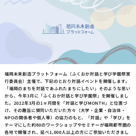
福岡未来創造プラットフォーム（ふくおか対話と学び学園祭実
行委員会）主催で、下記のとおり対話イベントを開催します。
「福岡のまちを対話であふれたまちにしたい」そのような思い
から、今年3月に「ふくおか対話と学び学園祭」を開催しまし
た。2022年3月の1ヶ月間を「対話と学びMONTH」と位置づ
け、その趣旨に賛同いただいた方々（大学・企業・自治体・
NPOの関係者や個人等）の協力のもと、「対話」や「学び」を
テーマにした約60のワークショップやセミナーが福岡都市圏の
各地で開催され、延べ1,000人以上の方にご参加いただきまし