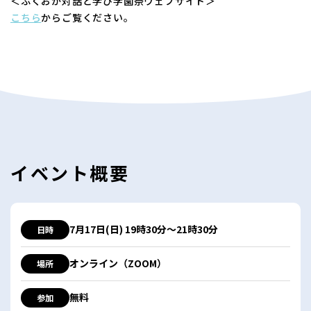
＜ふくおか対話と学び学園祭ウェブサイト＞
こちら
からご覧ください。
イベント概要
7月17日(日) 19時30分〜21時30分
日時
オンライン（ZOOM）
場所
無料
参加