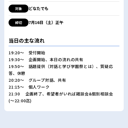
どなたでも
対象
7月16日（土）正午
締切
当日の主な流れ
19:20〜 受付開始
19:30〜 企画開始、本日の流れの共有
19:50〜 話題提供（対話と学び学園祭とは）、質疑応
答、休憩
20:20〜 グループ対話、共有
21:15〜 個人ワーク
21:30 企画終了、希望者がいれば雑談会&個別相談会
(〜22:00迄)