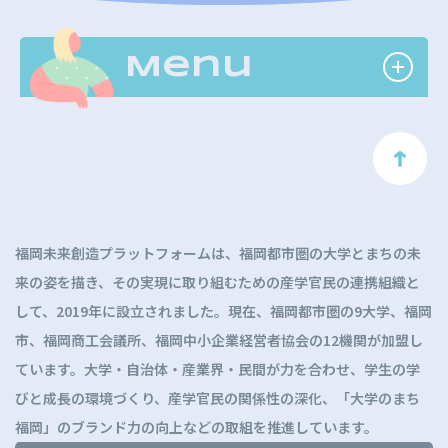
Menu
ト
ッ
プ
に
福岡未来創造プラットフォームは、福岡都市圏の大学とまちの未
戻
来の姿を描き、その実現に取り組むための産学官民の連携組織と
る
して、2019年に設立されました。現在、福岡都市圏の9大学、福岡
市、福岡商工会議所、福岡中小企業経営者協会の12機関が加盟し
ています。大学・自治体・産業界・民間が力を合わせ、学生の学
びと成長の環境づくり、産学官民の関係性の深化、「大学のまち
福岡」のブランド力の向上などの取組を推進しています。